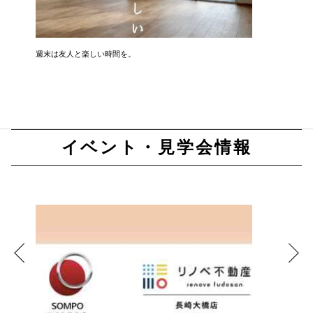
週末は友人と楽しい時間を。
『中古戸
イベント・見学会情報