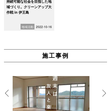
持続可能な社会を目指した地
域づくり。クリーンアップ大
作戦 in 伊王島
地域活動
2022-10-16
施工事例