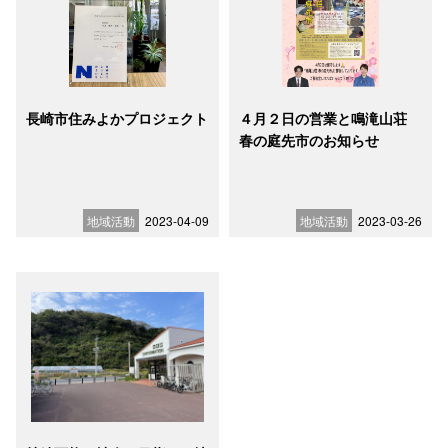
長崎市住みよかプロジェクト
４月２日の営業と鳴滝山荘
春の庭先市のお知らせ
地域活動
2023-04-09
地域活動
2023-03-26