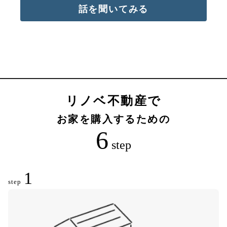
話を聞いてみる
リノベ不動産で
お家を購入するための
6
step
1
step