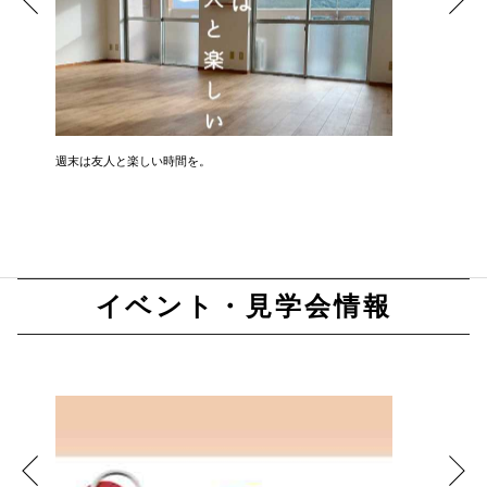
週末は友人と楽しい時間を。
『中古戸
イベント・見学会情報