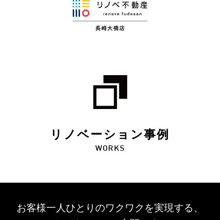
リノベーション事例
WORKS
お客様一人ひとりのワクワクを
実現する、