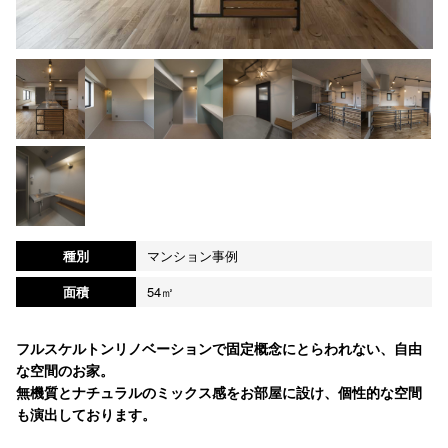
種別
マンション事例
面積
54㎡
フルスケルトンリノベーションで固定概念にとらわれない、自由
な空間のお家。
無機質とナチュラルのミックス感をお部屋に設け、個性的な空間
も演出しております。