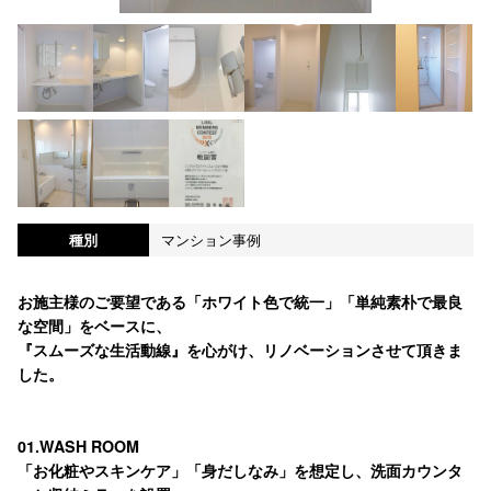
種別
マンション事例
お施主様のご要望である「ホワイト色で統一」「単純素朴で最良
な空間」をベースに、
『スムーズな生活動線』を心がけ、リノベーションさせて頂きま
した。
01.WASH ROOM
「お化粧やスキンケア」「身だしなみ」を想定し、洗面カウンタ