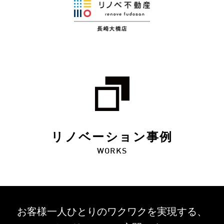
リノベーション事例
WORKS
お客様一人ひとりのワクワクを
実現する、