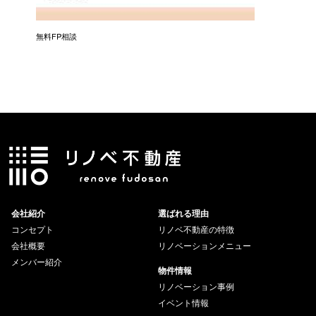
無料FP相談
会社紹介
選ばれる理由
コンセプト
リノベ不動産の特徴
会社概要
リノベーションメニュー
メンバー紹介
物件情報
リノベーション事例
イベント情報