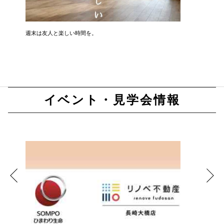
週末は友人と楽しい時間を。
『中古戸
イベント・見学会情報