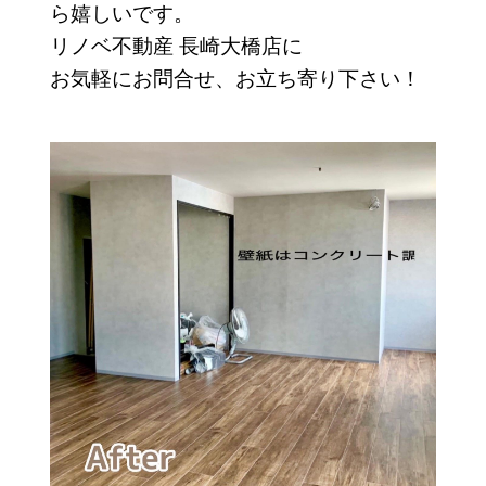
ら嬉しいです。
リノベ不動産 長崎大橋店に
お気軽にお問合せ、お立ち寄り下さい！