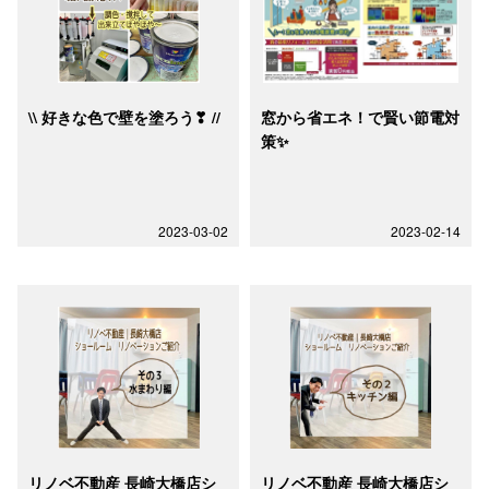
\\ 好きな色で壁を塗ろう❣ //
窓から省エネ！で賢い節電対
策✨
2023-03-02
2023-02-14
リノベ不動産 長崎大橋店シ
リノベ不動産 長崎大橋店シ