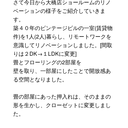
さて今日から大橋店ショールームのリノ
ベーションの様子をご紹介していきま
す。
築４０年のビンテージビルの一室(賃貸物
件)を1人(2人)暮らし、リモートワークを
意識してリノベーションしました。[間取
りは２DK→１LDKに変更]
畳とフローリングの2部屋を
壁を取り、一部屋にしたことで開放感あ
る空間となりました。
畳の部屋にあった押入れは、そのままの
形を生かし、クローゼットに変更しまし
た。