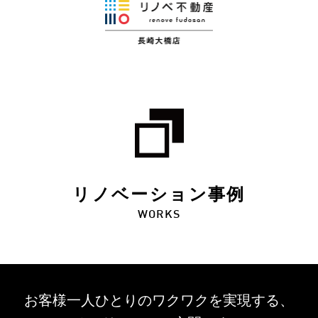
リノベーション事例
WORKS
お客様一人ひとりのワクワクを
実現する、