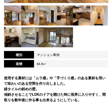
種別
マンション事例
面積
64.8㎡
使用する素材には「ムラ感」や「手づくり感」のある素材を用い
て味わいのある空間を作り出しました。
緑タイルの斜めの壁。
傾斜させることでLDKのドアを開けた時に視界に入りやすく、間
取りを数年後に作る事も出来るようにしている。