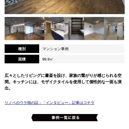
種別
マンション事例
面積
99.9㎡
広々としたリビングに書斎を設け、家族の繋がりが感じられる空
間。キッチンには、モザイクタイルを使用して個性的な一面も演
出。
リノベのウラ側の話：「インタビュー」記事はコチラ