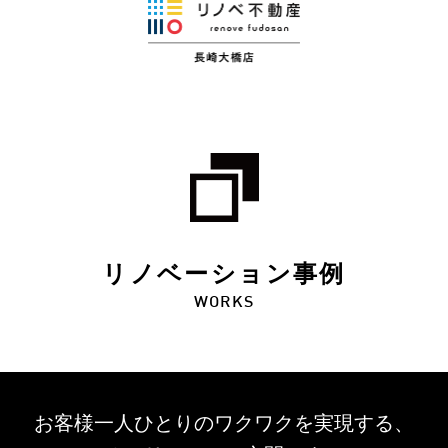
リノベーション事例
WORKS
お客様一人ひとりのワクワクを
実現する、