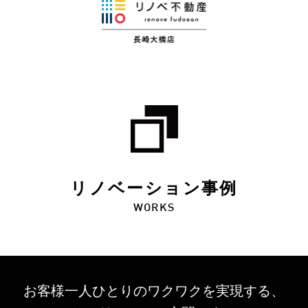
リノベーション事例
WORKS
お客様一人ひとりのワクワクを
実現する、