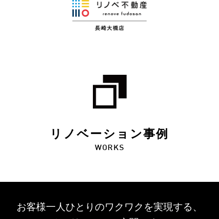
リノベーション事例
WORKS
お客様一人ひとりのワクワクを
実現する、