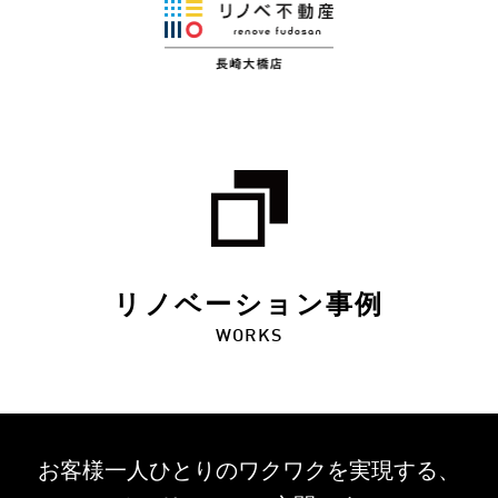
リノベーション事例
WORKS
お客様一人ひとりのワクワクを
実現する、