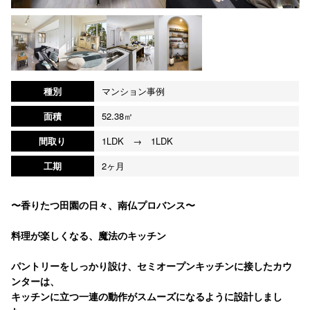
種別
マンション事例
面積
52.38㎡
間取り
1LDK → 1LDK
工期
2ヶ月
〜香りたつ田園の日々、南仏プロバンス〜
料理が楽しくなる、魔法のキッチン
パントリーをしっかり設け、セミオープンキッチンに接したカウ
ンターは、
キッチンに立つ一連の動作がスムーズになるように設計しまし