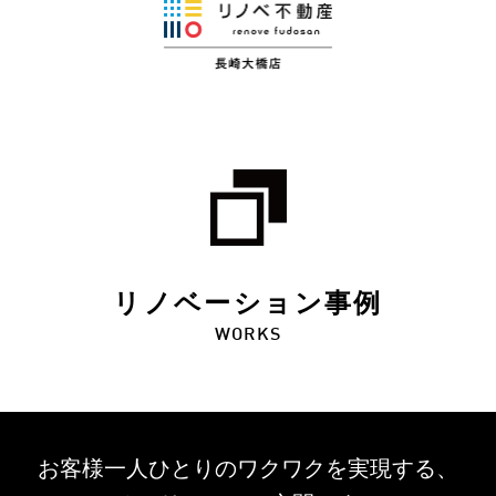
リノベーション事例
WORKS
お客様一人ひとりのワクワクを
実現する、