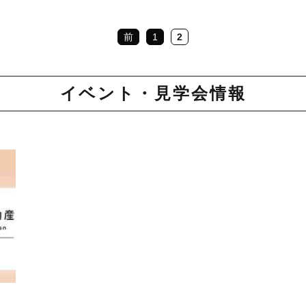
前
1
2
イベント・見学会情報