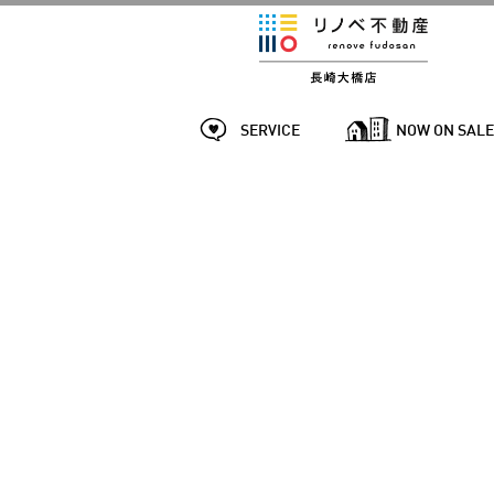
SERVICE
NOW ON SAL