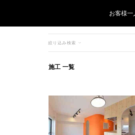
お客様一
絞り込み検索
施工 一覧