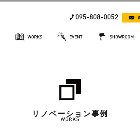
095-808-0052
E
WORKS
EVENT
SHOWROOM
リノベーション事例
WORKS