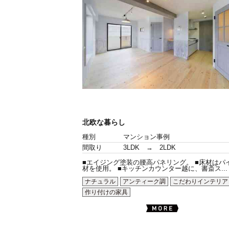
北欧な暮らし
種別
マンション事例
間取り
3LDK → 2LDK
■エイジング塗装の腰高パネリング。 ■床材はパ
材を使用。 ■キッチンカウンター越に、書斎ス...
ナチュラル
アンティーク調
こだわりインテリア
作り付けの家具