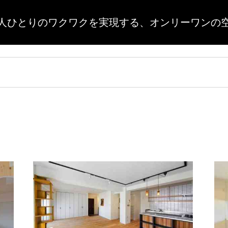
人ひとりのワクワクを実現する、
オンリーワンの